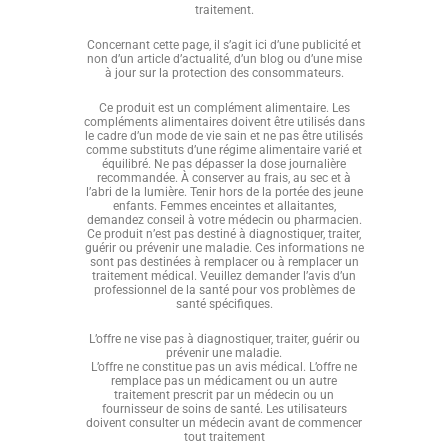
traitement.
Concernant cette page, il s’agit ici d’une publicité et
non d’un article d’actualité, d’un blog ou d’une mise
à jour sur la protection des consommateurs.
Ce produit est un complément alimentaire. Les
compléments alimentaires doivent être utilisés dans
le cadre d’un mode de vie sain et ne pas être utilisés
comme substituts d’une régime alimentaire varié et
équilibré. Ne pas dépasser la dose journalière
recommandée. À conserver au frais, au sec et à
l’abri de la lumière. Tenir hors de la portée des jeune
enfants. Femmes enceintes et allaitantes,
demandez conseil à votre médecin ou pharmacien.
Ce produit n’est pas destiné à diagnostiquer, traiter,
guérir ou prévenir une maladie. Ces informations ne
sont pas destinées à remplacer ou à remplacer un
traitement médical. Veuillez demander l’avis d’un
professionnel de la santé pour vos problèmes de
santé spécifiques.
L’offre ne vise pas à diagnostiquer, traiter, guérir ou
prévenir une maladie.
L’offre ne constitue pas un avis médical. L’offre ne
remplace pas un médicament ou un autre
traitement prescrit par un médecin ou un
fournisseur de soins de santé. Les utilisateurs
doivent consulter un médecin avant de commencer
tout traitement